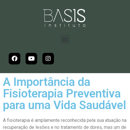
A Importância da
Fisioterapia Preventiva
para uma Vida Saudável
A fisioterapia é amplamente reconhecida pela sua atuação na
recuperação de lesões e no tratamento de dores, mas um de