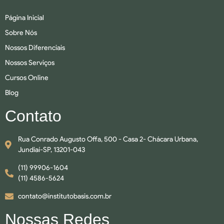
Página Inicial
Sobre Nós
Nossos Diferenciais
Nossos Serviços
Cursos Online
Blog
Contato
Rua Conrado Augusto Offa, 500 - Casa 2- Chácara Urbana,
Jundiaí-SP, 13201-043
(11) 99906-1604
(11) 4586-5624
contato@institutobasis.com.br
Nossas Redes