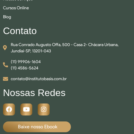
Cursos Online
Blog
Contato
Rua Conrado Augusto Offa, 500 - Casa 2- Chácara Urbana,
Jundiaí-SP, 13201-043
(11) 99906-1604
(11) 4586-5624
contato@institutobasis.com.br
Nossas Redes
Baixe nosso Ebook