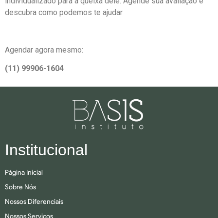
individualizado para a queixa dele. Agende sua avaliação e
descubra como podemos te ajudar
Agendar agora mesmo:
(11) 99906-1604
Institucional
Página Inicial
Sobre Nós
Nossos Diferenciais
Nossos Serviços