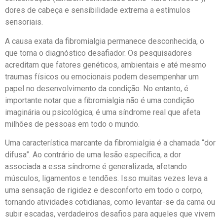
dores de cabeça e sensibilidade extrema a estímulos
sensoriais.
A causa exata da fibromialgia permanece desconhecida, o
que torna o diagnóstico desafiador. Os pesquisadores
acreditam que fatores genéticos, ambientais e até mesmo
traumas físicos ou emocionais podem desempenhar um
papel no desenvolvimento da condição. No entanto, é
importante notar que a fibromialgia não é uma condição
imaginária ou psicológica; é uma síndrome real que afeta
milhões de pessoas em todo o mundo.
Uma característica marcante da fibromialgia é a chamada “dor
difusa”. Ao contrário de uma lesão específica, a dor
associada a essa síndrome é generalizada, afetando
músculos, ligamentos e tendões. Isso muitas vezes leva a
uma sensação de rigidez e desconforto em todo o corpo,
tornando atividades cotidianas, como levantar-se da cama ou
subir escadas, verdadeiros desafios para aqueles que vivem