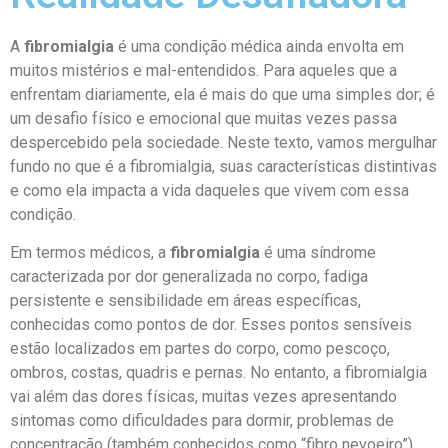
A
fibromialgia
é uma condição médica ainda envolta em
muitos mistérios e mal-entendidos. Para aqueles que a
enfrentam diariamente, ela é mais do que uma simples dor; é
um desafio físico e emocional que muitas vezes passa
despercebido pela sociedade. Neste texto, vamos mergulhar
fundo no que é a fibromialgia, suas características distintivas
e como ela impacta a vida daqueles que vivem com essa
condição.
Em termos médicos, a
fibromialgia
é uma síndrome
caracterizada por dor generalizada no corpo, fadiga
persistente e sensibilidade em áreas específicas,
conhecidas como pontos de dor. Esses pontos sensíveis
estão localizados em partes do corpo, como pescoço,
ombros, costas, quadris e pernas. No entanto, a fibromialgia
vai além das dores físicas, muitas vezes apresentando
sintomas como dificuldades para dormir, problemas de
concentração (também conhecidos como “fibro nevoeiro”),