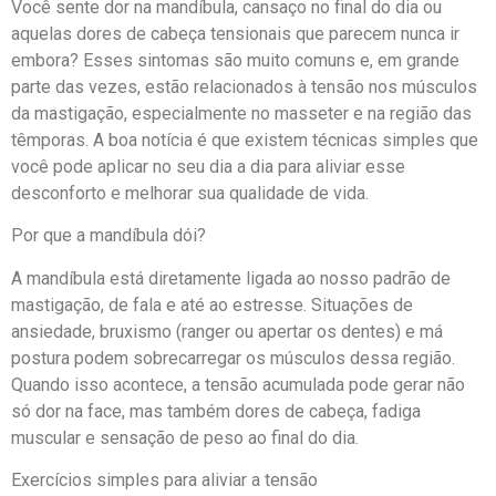
Você sente dor na mandíbula, cansaço no final do dia ou
aquelas dores de cabeça tensionais que parecem nunca ir
embora? Esses sintomas são muito comuns e, em grande
parte das vezes, estão relacionados à tensão nos músculos
da mastigação, especialmente no masseter e na região das
têmporas. A boa notícia é que existem técnicas simples que
você pode aplicar no seu dia a dia para aliviar esse
desconforto e melhorar sua qualidade de vida.
Por que a mandíbula dói?
A mandíbula está diretamente ligada ao nosso padrão de
mastigação, de fala e até ao estresse. Situações de
ansiedade, bruxismo (ranger ou apertar os dentes) e má
postura podem sobrecarregar os músculos dessa região.
Quando isso acontece, a tensão acumulada pode gerar não
só dor na face, mas também dores de cabeça, fadiga
muscular e sensação de peso ao final do dia.
Exercícios simples para aliviar a tensão