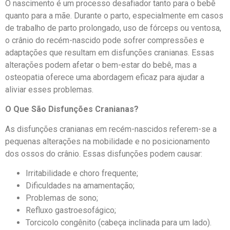
O nascimento é um processo desafiador tanto para o bebê
quanto para a mãe. Durante o parto, especialmente em casos
de trabalho de parto prolongado, uso de fórceps ou ventosa,
o crânio do recém-nascido pode sofrer compressões e
adaptações que resultam em disfunções cranianas. Essas
alterações podem afetar o bem-estar do bebê, mas a
osteopatia oferece uma abordagem eficaz para ajudar a
aliviar esses problemas.
O Que São Disfunções Cranianas?
As disfunções cranianas em recém-nascidos referem-se a
pequenas alterações na mobilidade e no posicionamento
dos ossos do crânio. Essas disfunções podem causar:
Irritabilidade e choro frequente;
Dificuldades na amamentação;
Problemas de sono;
Refluxo gastroesofágico;
Torcicolo congênito (cabeça inclinada para um lado).