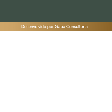
Desenvolvido por Gaba Consultoria