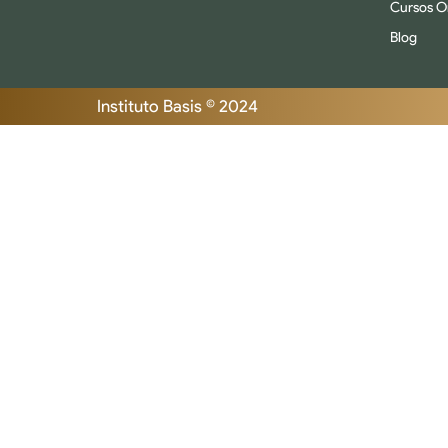
Cursos O
Blog
Instituto Basis © 2024