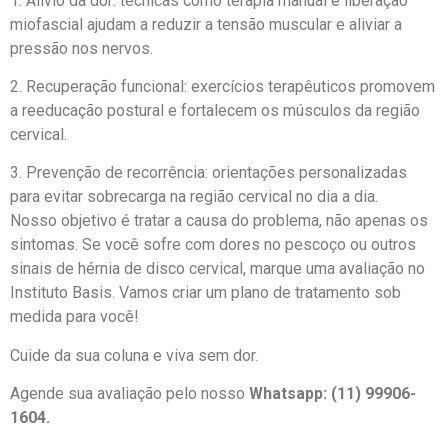
1. Alívio da dor: técnicas como terapia manual e liberação
miofascial ajudam a reduzir a tensão muscular e aliviar a
pressão nos nervos.
2. Recuperação funcional: exercícios terapêuticos promovem
a reeducação postural e fortalecem os músculos da região
cervical.
3. Prevenção de recorrência: orientações personalizadas
para evitar sobrecarga na região cervical no dia a dia.
Nosso objetivo é tratar a causa do problema, não apenas os
sintomas. Se você sofre com dores no pescoço ou outros
sinais de hérnia de disco cervical, marque uma avaliação no
Instituto Basis. Vamos criar um plano de tratamento sob
medida para você!
Cuide da sua coluna e viva sem dor.
Agende sua avaliação pelo nosso
Whatsapp: (11) 99906-
1604.