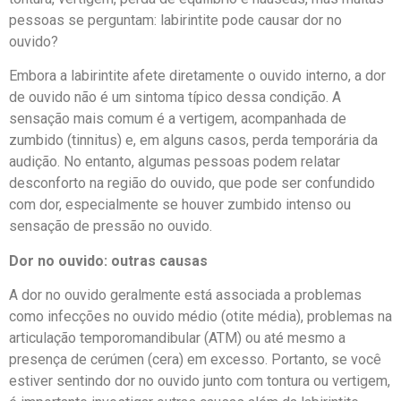
pessoas se perguntam: labirintite pode causar dor no
ouvido?
Embora a labirintite afete diretamente o ouvido interno, a dor
de ouvido não é um sintoma típico dessa condição. A
sensação mais comum é a vertigem, acompanhada de
zumbido (tinnitus) e, em alguns casos, perda temporária da
audição. No entanto, algumas pessoas podem relatar
desconforto na região do ouvido, que pode ser confundido
com dor, especialmente se houver zumbido intenso ou
sensação de pressão no ouvido.
Dor no ouvido: outras causas
A dor no ouvido geralmente está associada a problemas
como infecções no ouvido médio (otite média), problemas na
articulação temporomandibular (ATM) ou até mesmo a
presença de cerúmen (cera) em excesso. Portanto, se você
estiver sentindo dor no ouvido junto com tontura ou vertigem,