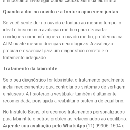
é importante investigar outras causas além da labirintite.
Quando a dor no ouvido e a tontura aparecem juntas
Se você sente dor no ouvido e tontura ao mesmo tempo, o
ideal é buscar uma avaliação médica para descartar
condições como infecções no ouvido médio, problemas na
ATM ou até mesmo doenças neurológicas. A avaliação
precisa é essencial para um diagnóstico correto e o
tratamento adequado.
Tratamento da labirintite
Se o seu diagnóstico for labirintite, o tratamento geralmente
inclui medicamentos para controlar os sintomas de vertigem
e náuseas. A fisioterapia vestibular também é altamente
recomendada, pois ajuda a reabilitar o sistema de equilíbrio.
No Instituto Basis, oferecemos tratamentos personalizados
para labirintite e outros problemas relacionados ao equilíbrio.
Agende sua avaliação pelo WhatsApp
(11) 99906-1604 e