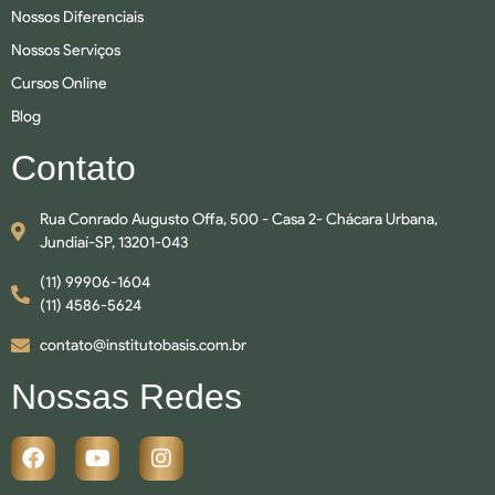
Nossos Diferenciais
Nossos Serviços
Cursos Online
Blog
Contato
Rua Conrado Augusto Offa, 500 - Casa 2- Chácara Urbana,
Jundiaí-SP, 13201-043
(11) 99906-1604
(11) 4586-5624
contato@institutobasis.com.br
Nossas Redes