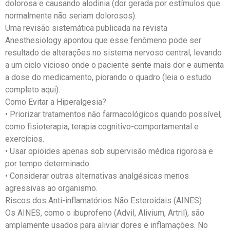
dolorosa e causando alodinia (dor gerada por estímulos que
normalmente não seriam dolorosos).
Uma revisão sistemática publicada na revista
Anesthesiology apontou que esse fenômeno pode ser
resultado de alterações no sistema nervoso central, levando
a um ciclo vicioso onde o paciente sente mais dor e aumenta
a dose do medicamento, piorando o quadro (leia o estudo
completo aqui).
Como Evitar a Hiperalgesia?
• Priorizar tratamentos não farmacológicos quando possível,
como fisioterapia, terapia cognitivo-comportamental e
exercícios.
• Usar opioides apenas sob supervisão médica rigorosa e
por tempo determinado.
• Considerar outras alternativas analgésicas menos
agressivas ao organismo.
Riscos dos Anti-inflamatórios Não Esteroidais (AINES)
Os AINES, como o ibuprofeno (Advil, Alivium, Artril), são
amplamente usados para aliviar dores e inflamações. No