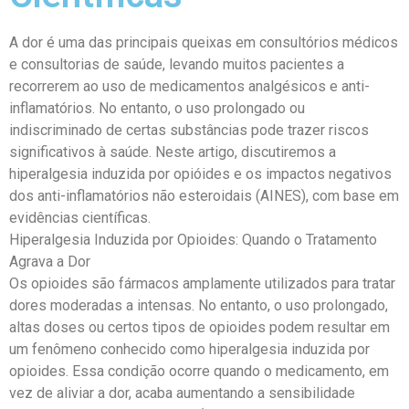
A dor é uma das principais queixas em consultórios médicos
e consultorias de saúde, levando muitos pacientes a
recorrerem ao uso de medicamentos analgésicos e anti-
inflamatórios. No entanto, o uso prolongado ou
indiscriminado de certas substâncias pode trazer riscos
significativos à saúde. Neste artigo, discutiremos a
hiperalgesia induzida por opióides e os impactos negativos
dos anti-inflamatórios não esteroidais (AINES), com base em
evidências científicas.
Hiperalgesia Induzida por Opioides: Quando o Tratamento
Agrava a Dor
Os opioides são fármacos amplamente utilizados para tratar
dores moderadas a intensas. No entanto, o uso prolongado,
altas doses ou certos tipos de opioides podem resultar em
um fenômeno conhecido como hiperalgesia induzida por
opioides. Essa condição ocorre quando o medicamento, em
vez de aliviar a dor, acaba aumentando a sensibilidade