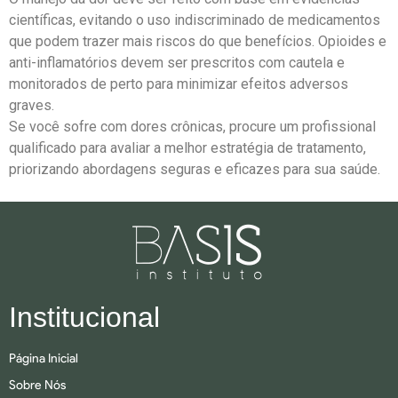
científicas, evitando o uso indiscriminado de medicamentos
que podem trazer mais riscos do que benefícios. Opioides e
anti-inflamatórios devem ser prescritos com cautela e
monitorados de perto para minimizar efeitos adversos
graves.
Se você sofre com dores crônicas, procure um profissional
qualificado para avaliar a melhor estratégia de tratamento,
priorizando abordagens seguras e eficazes para sua saúde.
Institucional
Página Inicial
Sobre Nós