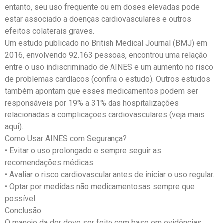
entanto, seu uso frequente ou em doses elevadas pode
estar associado a doenças cardiovasculares e outros
efeitos colaterais graves.
Um estudo publicado no British Medical Journal (BMJ) em
2016, envolvendo 92.163 pessoas, encontrou uma relação
entre o uso indiscriminado de AINES e um aumento no risco
de problemas cardíacos (confira o estudo). Outros estudos
também apontam que esses medicamentos podem ser
responsáveis por 19% a 31% das hospitalizações
relacionadas a complicações cardiovasculares (veja mais
aqui).
Como Usar AINES com Segurança?
• Evitar o uso prolongado e sempre seguir as
recomendações médicas.
• Avaliar o risco cardiovascular antes de iniciar o uso regular.
• Optar por medidas não medicamentosas sempre que
possível.
Conclusão
O manejo da dor deve ser feito com base em evidências