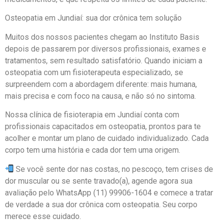
Osteopatia em Jundiaí: sua dor crônica tem solução
Muitos dos nossos pacientes chegam ao Instituto Basis
depois de passarem por diversos profissionais, exames e
tratamentos, sem resultado satisfatório. Quando iniciam a
osteopatia com um fisioterapeuta especializado, se
surpreendem com a abordagem diferente: mais humana,
mais precisa e com foco na causa, e não só no sintoma.
Nossa clínica de fisioterapia em Jundiaí conta com
profissionais capacitados em osteopatia, prontos para te
acolher e montar um plano de cuidado individualizado. Cada
corpo tem uma história e cada dor tem uma origem.
Se você sente dor nas costas, no pescoço, tem crises de
dor muscular ou se sente travado(a), agende agora sua
avaliação pelo WhatsApp (11) 99906-1604 e comece a tratar
de verdade a sua dor crônica com osteopatia. Seu corpo
merece esse cuidado.