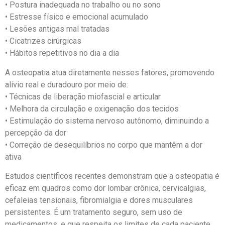
• Postura inadequada no trabalho ou no sono
• Estresse físico e emocional acumulado
• Lesões antigas mal tratadas
• Cicatrizes cirúrgicas
• Hábitos repetitivos no dia a dia
A osteopatia atua diretamente nesses fatores, promovendo
alívio real e duradouro por meio de:
• Técnicas de liberação miofascial e articular
• Melhora da circulação e oxigenação dos tecidos
• Estimulação do sistema nervoso autônomo, diminuindo a
percepção da dor
• Correção de desequilíbrios no corpo que mantêm a dor
ativa
Estudos científicos recentes demonstram que a osteopatia é
eficaz em quadros como dor lombar crônica, cervicalgias,
cefaleias tensionais, fibromialgia e dores musculares
persistentes. É um tratamento seguro, sem uso de
medicamentos, e que respeita os limites de cada paciente.