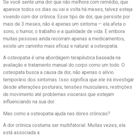
Se você sente uma dor que não melhora com remédio, que
aparece todos os dias ou vai e volta há meses, talvez esteja
vivendo com dor crônica. Esse tipo de dor, que persiste por
mais de 3 meses, não é apenas um sintoma — ela afeta o
sono, o humor, o trabalho e a qualidade de vida. E embora
muitas pessoas ainda recorram apenas a medicamentos,
existe um caminho mais eficaz e natural: a osteopatia.
A osteopatia é uma abordagem terapêutica baseada na
avaliação e tratamento manual do corpo como um todo. O
osteopata busca a causa da dor, não apenas o alívio
temporário dos sintomas. Isso significa que ele irá investigar
desde alterações posturais, tensões musculares, restrições
de movimento até problemas viscerais que estejam
influenciando na sua dor.
Mas como a osteopatia ajuda nas dores crônicas?
A dor crônica costuma ser multifatorial. Muitas vezes, ela
está associada a: