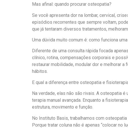
Mas afinal: quando procurar osteopatia?
Se você apresenta dor na lombar, cervical, cris
episódios recorrentes que sempre voltam, pod
que já tentaram diversos tratamentos, melhora
Uma dúvida muito comum é: como funciona uma
Diferente de uma consulta rápida focada apenas 
clínico, rotina, compensações corporais e possí
restaurar mobilidade, modular dor e melhorar a
hábitos.
E qual a diferença entre osteopatia e fisioterapi
Na verdade, elas não são rivais. A osteopatia é
terapia manual avançada. Enquanto a fisioterapi
estrutura, movimento e função.
No Instituto Basis, trabalhamos com osteopatia
Porque tratar coluna não é apenas “colocar no l