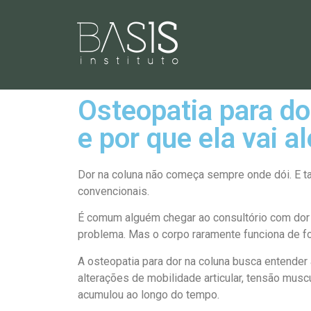
Osteopatia para do
e por que ela vai 
Dor na coluna não começa sempre onde dói. E t
convencionais.
É comum alguém chegar ao consultório com dor lo
problema. Mas o corpo raramente funciona de f
A osteopatia para dor na coluna busca entender 
alterações de mobilidade articular, tensão muscu
acumulou ao longo do tempo.