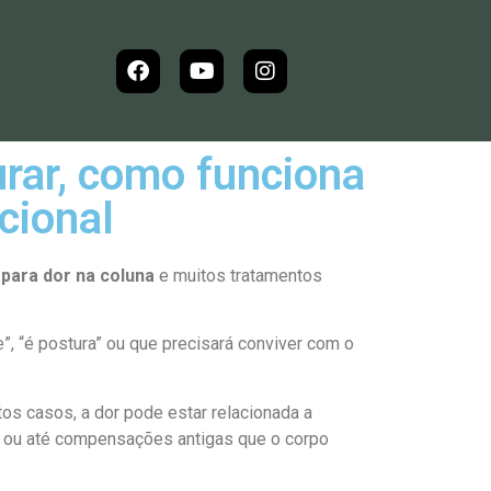
urar, como funciona
cional
 para dor na coluna
e muitos tratamentos
”, “é postura” ou que precisará conviver com o
os casos, a dor pode estar relacionada a
ril ou até compensações antigas que o corpo