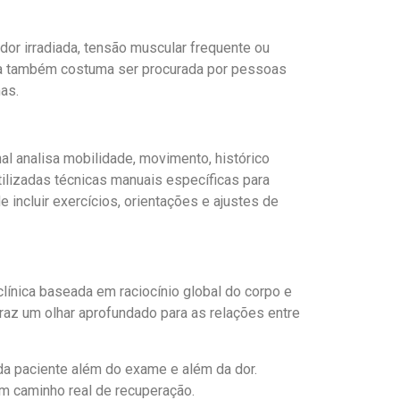
dor irradiada, tensão muscular frequente ou
ia também costuma ser procurada por pessoas
as.
al analisa mobilidade, movimento, histórico
utilizadas técnicas manuais específicas para
incluir exercícios, orientações e ajustes de
línica baseada em raciocínio global do corpo e
traz um olhar aprofundado para as relações entre
da paciente além do exame e além da dor.
 um caminho real de recuperação.