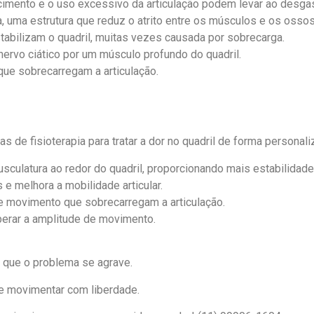
cimento e o uso excessivo da articulação podem levar ao desgas
a, uma estrutura que reduz o atrito entre os músculos e os ossos
tabilizam o quadril, muitas vezes causada por sobrecarga.
ervo ciático por um músculo profundo do quadril.
que sobrecarregam a articulação.
s de fisioterapia para tratar a dor no quadril de forma personaliz
usculatura ao redor do quadril, proporcionando mais estabilidade
 e melhora a mobilidade articular.
de movimento que sobrecarregam a articulação.
perar a amplitude de movimento.
 que o problema se agrave.
 se movimentar com liberdade.