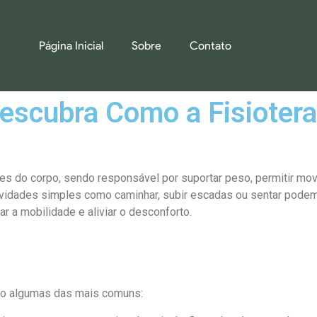
Página Inicial
Sobre
Contato
Descubra Como a Fisioter
tes do corpo, sendo responsável por suportar peso, permitir mov
vidades simples como caminhar, subir escadas ou sentar podem 
ar a mobilidade e aliviar o desconforto.
ndo algumas das mais comuns: