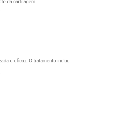
te da cartilagem.
.
ada e eficaz. O tratamento inclui:
.