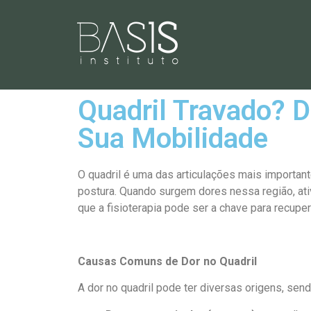
Quadril Travado? 
Sua Mobilidade
O quadril é uma das articulações mais importan
postura. Quando surgem dores nessa região, ati
que a fisioterapia pode ser a chave para recuper
Causas Comuns de Dor no Quadril
A dor no quadril pode ter diversas origens, se