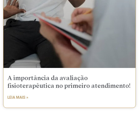
A importância da avaliação
fisioterapêutica no primeiro atendimento!
LEIA MAIS »