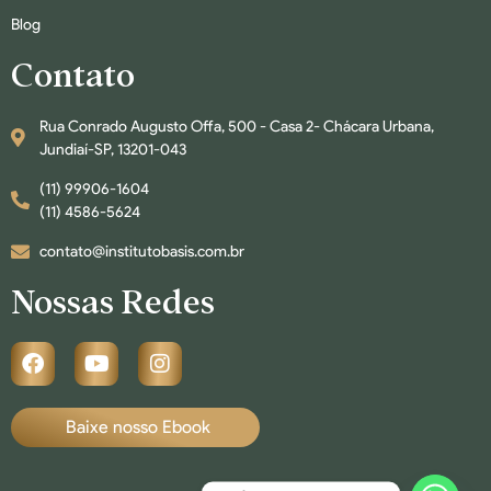
Blog
Contato
Rua Conrado Augusto Offa, 500 - Casa 2- Chácara Urbana,
Jundiaí-SP, 13201-043
(11) 99906-1604
(11) 4586-5624
contato@institutobasis.com.br
Nossas Redes
Baixe nosso Ebook