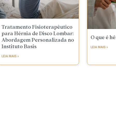
Tratamento Fisioterapêutico
para Hérnia de Disco Lombar:
O que é hé
Abordagem Personalizada no
Instituto Basis
LEIA MAIS »
LEIA MAIS »