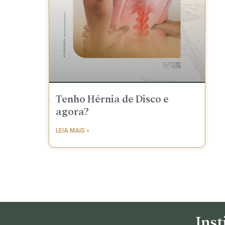
Tenho Hérnia de Disco e
agora?
LEIA MAIS »
Inst