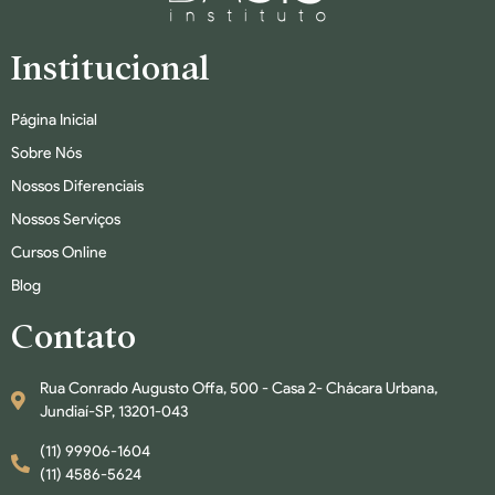
Institucional
Página Inicial
Sobre Nós
Nossos Diferenciais
Nossos Serviços
Cursos Online
Blog
Contato
Rua Conrado Augusto Offa, 500 - Casa 2- Chácara Urbana,
Jundiaí-SP, 13201-043
(11) 99906-1604
(11) 4586-5624