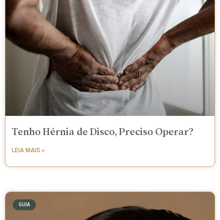
Tenho Hérnia de Disco, Preciso Operar?
LEIA MAIS »
GUIA