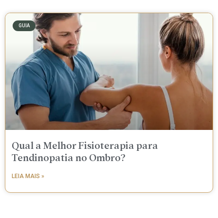
GUIA
Qual a Melhor Fisioterapia para
Tendinopatia no Ombro?
LEIA MAIS »