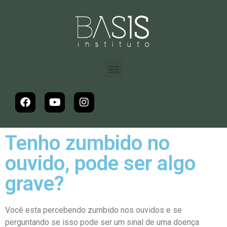
Tenho zumbido no
ouvido, pode ser algo
grave?
Você esta percebendo zumbido nos ouvidos e se
perguntando se isso pode ser um sinal de uma doença