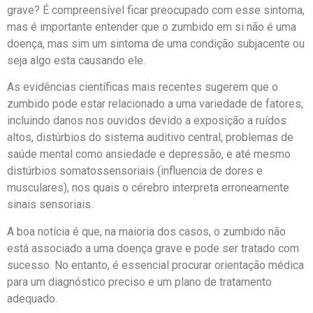
grave? É compreensível ficar preocupado com esse sintoma,
mas é importante entender que o zumbido em si não é uma
doença, mas sim um sintoma de uma condição subjacente ou
seja algo esta causando ele.
As evidências científicas mais recentes sugerem que o
zumbido pode estar relacionado a uma variedade de fatores,
incluindo danos nos ouvidos devido a exposição a ruídos
altos, distúrbios do sistema auditivo central, problemas de
saúde mental como ansiedade e depressão, e até mesmo
distúrbios somatossensoriais (influencia de dores e
musculares), nos quais o cérebro interpreta erroneamente
sinais sensoriais.
A boa notícia é que, na maioria dos casos, o zumbido não
está associado a uma doença grave e pode ser tratado com
sucesso. No entanto, é essencial procurar orientação médica
para um diagnóstico preciso e um plano de tratamento
adequado.