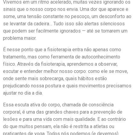
Vivemos em um ritmo acelerado, muitas vezes ignorando os
sinais que o nosso corpo nos envia. Uma dor que aparece e
some, uma tensão constante no pescoço, um desconforto ao
se levantar da cadeira… Tudo isso são alertas silenciosos
que podem ser facilmente ignorados — até se tornarem um
problema maior.
É nesse ponto que a fisioterapia entra não apenas como
tratamento, mas como ferramenta de autoconhecimento
físico. Através da fisioterapia, aprendemos a observar,
escutar e entender melhor nosso corpo: como ele se move,
onde sente mais sobrecarga, quais hábitos estão
prejudicando nossa postura e quais movimentos precisamos
ajustar no dia a dia.
Essa escuta ativa do corpo, chamada de consciência
corporal, é uma das grandes chaves para a prevenção de
lesões e para uma vida com mais qualidade. E ao contrário
do que muitos pensam, ela não é restrita a atletas ou
praticantes de yoga. Todos nós podemos (e devemos)