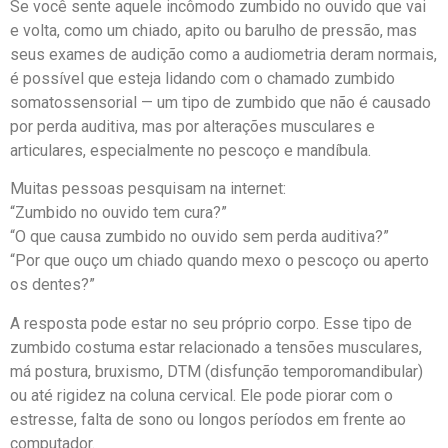
Se você sente aquele incômodo zumbido no ouvido que vai
e volta, como um chiado, apito ou barulho de pressão, mas
seus exames de audição como a audiometria deram normais,
é possível que esteja lidando com o chamado zumbido
somatossensorial — um tipo de zumbido que não é causado
por perda auditiva, mas por alterações musculares e
articulares, especialmente no pescoço e mandíbula.
Muitas pessoas pesquisam na internet:
“Zumbido no ouvido tem cura?”
“O que causa zumbido no ouvido sem perda auditiva?”
“Por que ouço um chiado quando mexo o pescoço ou aperto
os dentes?”
A resposta pode estar no seu próprio corpo. Esse tipo de
zumbido costuma estar relacionado a tensões musculares,
má postura, bruxismo, DTM (disfunção temporomandibular)
ou até rigidez na coluna cervical. Ele pode piorar com o
estresse, falta de sono ou longos períodos em frente ao
computador.