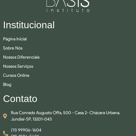
Institucional
Página Inicial
Sobre Nós
Nossos Diferenciais
Nossos Serviços
Cursos Online
Blog
Contato
Rua Conrado Augusto Offa, 500 - Casa 2- Chácara Urbana,
Jundiaí-SP, 13201-043
(11) 99906-1604