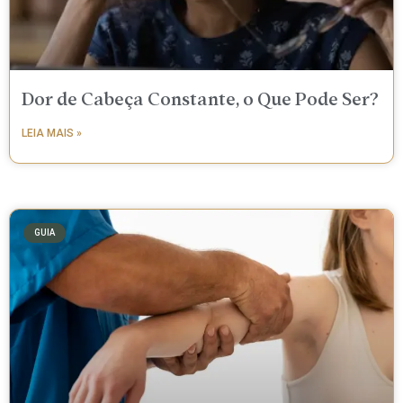
Dor de Cabeça Constante, o Que Pode Ser?
LEIA MAIS »
GUIA