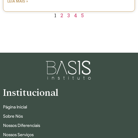
LEIA MAIS »
1
2
3
4
5
Institucional
Página Inicial
Sobre Nós
Nossos Diferenciais
Nossos Serviços