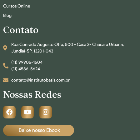
Cursos Online
Blog
Contato
Rua Conrado Augusto Offa, 500 - Casa 2- Chácara Urbana,
Jundiaí-SP, 13201-043
(11) 99906-1604
(11) 4586-5624
contato@institutobasis.com.br
Nossas Redes
Baixe nosso Ebook