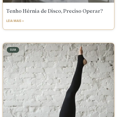
Tenho Hérnia de Disco, Preciso Operar?
LEIA MAIS »
GUIA