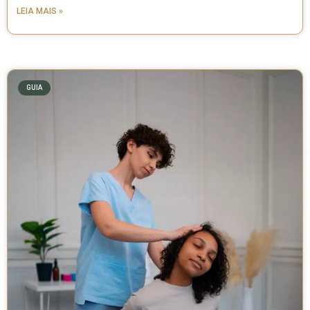
LEIA MAIS »
GUIA