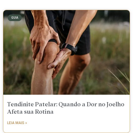
GUIA
Tendinite Patelar: Quando a Dor no Joelho
Afeta sua Rotina
LEIA MAIS »