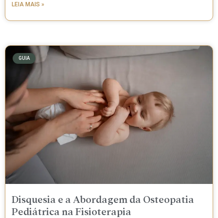
LEIA MAIS »
GUIA
Disquesia e a Abordagem da Osteopatia
Pediátrica na Fisioterapia