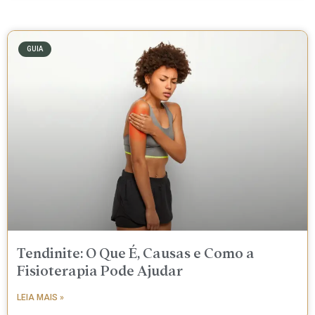
GUIA
Tendinite: O Que É, Causas e Como a
Fisioterapia Pode Ajudar
LEIA MAIS »